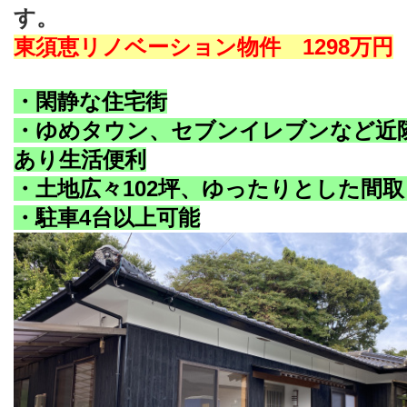
す。
東須恵リノベーション物件 1298万円
・閑静な住宅街
・ゆめタウン、セブンイレブンなど近
あり生活便利
・土地広々102坪、ゆったりとした間取
・駐車4台以上可能