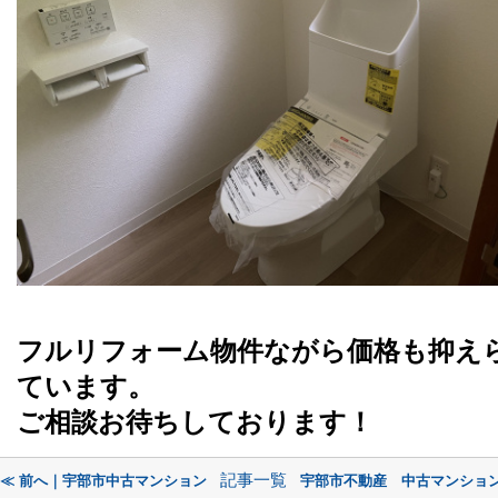
フルリフォーム物件ながら価格も抑え
ています。
ご相談お待ちしております！
記事一覧
≪ 前へ｜宇部市中古マンション
宇部市不動産 中古マンション