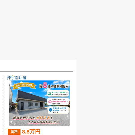
沖宇部店舗
8.8万円
賃料