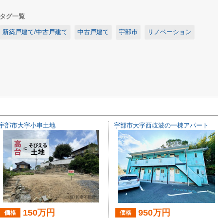
タグ一覧
新築戸建て/中古戸建て
中古戸建て
宇部市
リノベーション
宇部市大字小串土地
宇部市大字西岐波の一棟アパート
150万円
950万円
価格
価格