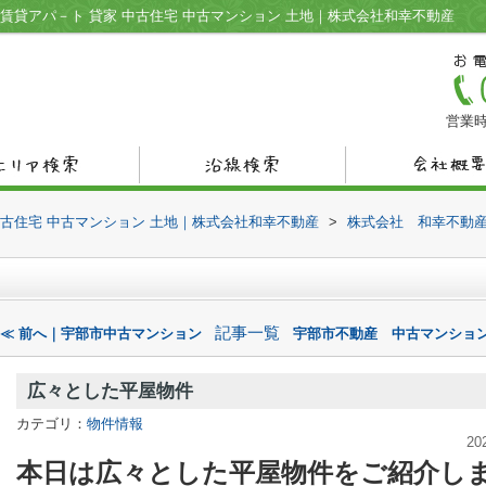
賃貸アパ－ト 貸家 中古住宅 中古マンション 土地｜株式会社和幸不動産
営業時
中古住宅 中古マンション 土地｜株式会社和幸不動産
>
株式会社 和幸不動
記事一覧
≪ 前へ｜宇部市中古マンション
宇部市不動産 中古マンション
広々とした平屋物件
カテゴリ：
物件情報
20
本日は広々とした平屋物件をご紹介し