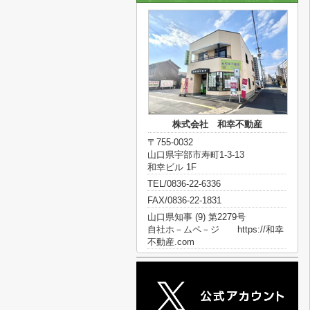
株式会社 和幸不動産
〒755-0032
山口県宇部市寿町1-3-13
和幸ビル 1F
TEL/0836-22-6336
FAX/0836-22-1831
山口県知事 (9) 第2279号
自社ホ－ムペ－ジ https://和幸
不動産.com