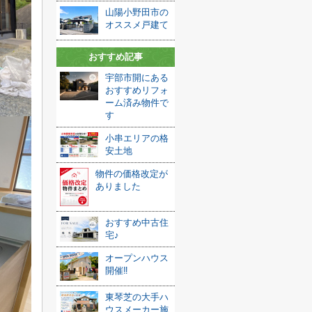
山陽小野田市の
オススメ戸建て
おすすめ記事
宇部市開にある
おすすめリフォ
ーム済み物件で
す
小串エリアの格
安土地
物件の価格改定が
ありました
おすすめ中古住
宅♪
オープンハウス
開催‼
東琴芝の大手ハ
ウスメーカー施