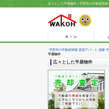
広々とした平屋物件｜宇部市の不動産情報 
宇部市の不動産情報 賃貸アパ－ト 貸家 
平屋物件
広々とした平屋物件