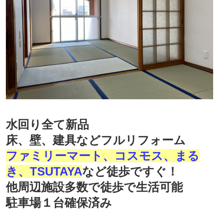
水回り全て新品
床、壁、建具などフルリフォーム
ファミリーマート、コスモス、まる
き、TSUTAYA
など徒歩ですぐ！
他周辺施設多数で徒歩で生活可能
駐車場１台確保済み