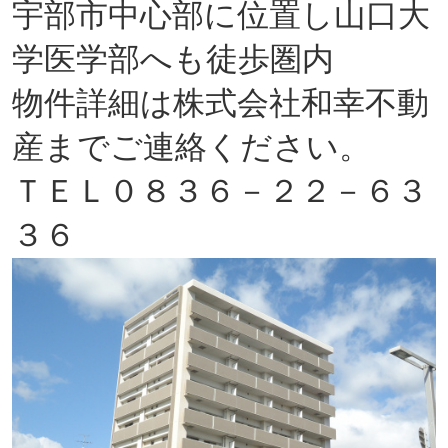
宇部市中心部に位置し山口大
学医学部へも徒歩圏内
物件詳細は株式会社和幸不動
産までご連絡ください。
ＴＥＬ０８３６－２２－６３
３６