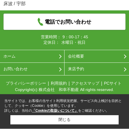
床波
/
宇部
電話でお問い合わせ
営業時間：
9：00-17：45
定休日：
水曜日・祝日
ホーム
会社概要
お問い合わせ
来店予約
プライバシーポリシー
利用規約
アクセスマップ
PCサイト
Copyright(c) 株式会社 和幸不動産 All rights reserved.
当サイトでは、お客様の当サイト利用状況把握、サービス向上検討を目的と
して、クッキー（Cookie）を使用しています。
詳しくは、当社の
「Cookieの取扱いについて」
をご確認ください。
閉じる