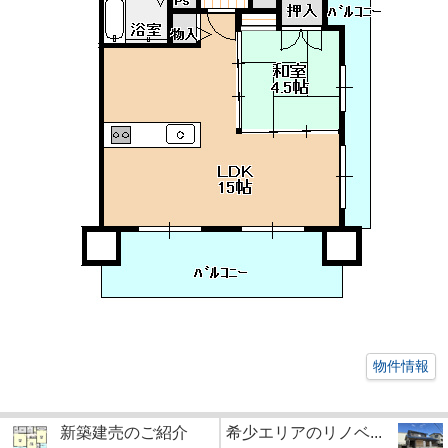
物件情報
新築建売のご紹介
希少エリアのリノベ...