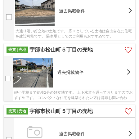
過去掲載物件
大通り沿い好立地の土地です。 広々としている土地は自由自在に住宅
を建設可能です。 駐車場としてのご利用もおすすめです。
宇部市松山町５丁目の売地
売買 | 売地
過去掲載物件
岬小学校まで徒歩2分の好立地です。 上下水道も通っておりますのでお
すすめです。 コンパクトな住宅を建築されたい方は是非お問い合わせ
ください。
宇部市松山町５丁目の売地
売買 | 売地
過去掲載物件