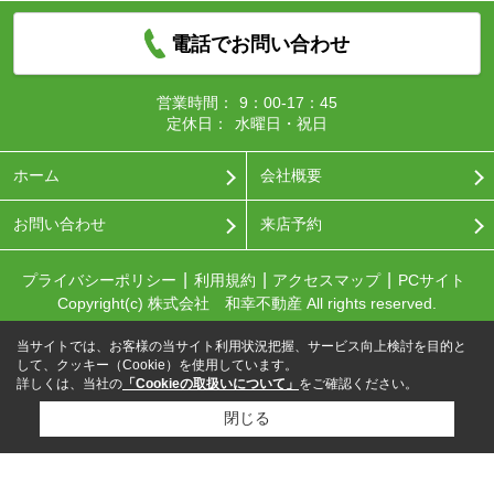
電話でお問い合わせ
営業時間：
9：00-17：45
定休日：
水曜日・祝日
ホーム
会社概要
お問い合わせ
来店予約
プライバシーポリシー
利用規約
アクセスマップ
PCサイト
Copyright(c) 株式会社 和幸不動産 All rights reserved.
当サイトでは、お客様の当サイト利用状況把握、サービス向上検討を目的と
して、クッキー（Cookie）を使用しています。
詳しくは、当社の
「Cookieの取扱いについて」
をご確認ください。
閉じる