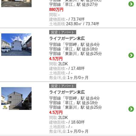
宇部線「草江」駅 徒歩27分
880万円
間取:
-
建物面積:
- / 73.74坪
土地面積:
243.80㎡ / 73.74坪
賃貸｜アパート
ライフガーデン末広
宇部線「宇部岬」駅 徒歩4分
宇部線「草江」駅 徒歩18分
宇部線「東新川」駅 徒歩25分
4.5万円
間取:
2LDK
建物面積:
- / 17.48坪
土地面積:
- / -
敷金/礼金:
1ヶ月/0ヶ月
賃貸｜アパート
ライフガーデン末広
宇部線「宇部岬」駅 徒歩4分
宇部線「草江」駅 徒歩18分
宇部線「東新川」駅 徒歩25分
4.5万円
間取:
2LDK
建物面積:
- / 18.60坪
土地面積:
- / -
敷金/礼金:
1ヶ月/0ヶ月