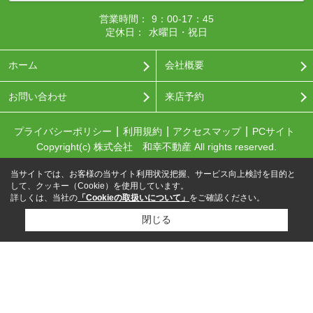
営業時間：
9：00-17：45
定休日：
水曜日・祝日
ホーム
会社概要
お問い合わせ
来店予約
プライバシーポリシー
利用規約
アクセスマップ
PCサイト
Copyright(c) 株式会社 和幸不動産 All rights reserved.
当サイトでは、お客様の当サイト利用状況把握、サービス向上検討を目的と
して、クッキー（Cookie）を使用しています。
詳しくは、当社の
「Cookieの取扱いについて」
をご確認ください。
閉じる