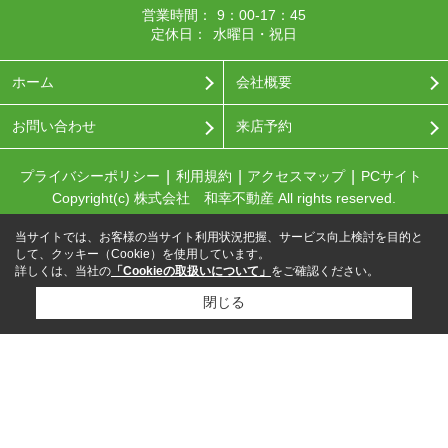
営業時間：
9：00-17：45
定休日：
水曜日・祝日
ホーム
会社概要
お問い合わせ
来店予約
プライバシーポリシー
利用規約
アクセスマップ
PCサイト
Copyright(c) 株式会社 和幸不動産 All rights reserved.
当サイトでは、お客様の当サイト利用状況把握、サービス向上検討を目的と
して、クッキー（Cookie）を使用しています。
詳しくは、当社の
「Cookieの取扱いについて」
をご確認ください。
閉じる