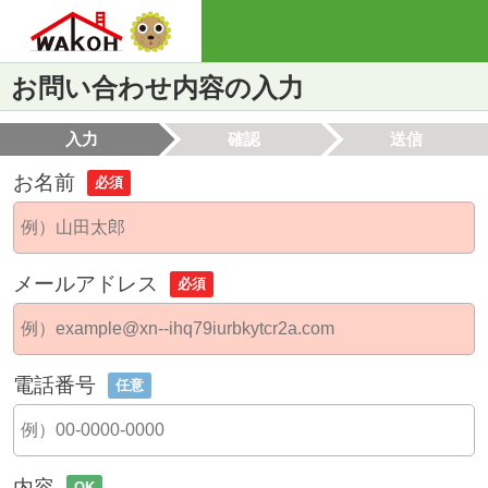
お問い合わせ内容の入力
入力
確認
送信
お名前
必須
メールアドレス
必須
電話番号
任意
内容
OK