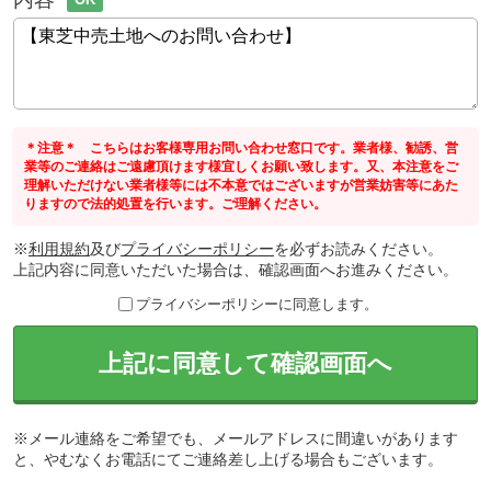
＊注意＊ こちらはお客様専用お問い合わせ窓口です。業者様、勧誘、営
業等のご連絡はご遠慮頂けます様宜しくお願い致します。又、本注意をご
理解いただけない業者様等には不本意ではございますが営業妨害等にあた
りますので法的処置を行います。ご理解ください。
※
利用規約
及び
プライバシーポリシー
を必ずお読みください。
上記内容に同意いただいた場合は、確認画面へお進みください。
プライバシーポリシーに同意します。
上記に同意して確認画面へ
※メール連絡をご希望でも、メールアドレスに間違いがあります
と、やむなくお電話にてご連絡差し上げる場合もございます。