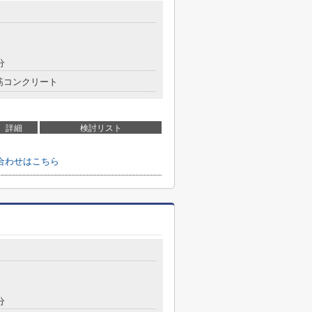
分
筋コンクリート
詳細
検討リスト
合わせはこちら
分