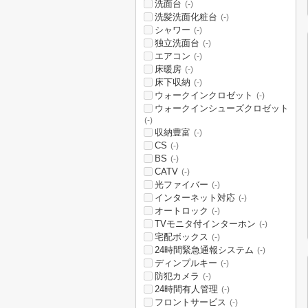
洗面台
(-)
洗髪洗面化粧台
(-)
シャワー
(-)
独立洗面台
(-)
エアコン
(-)
床暖房
(-)
床下収納
(-)
ウォークインクロゼット
(-)
ウォークインシューズクロゼット
(-)
収納豊富
(-)
CS
(-)
BS
(-)
CATV
(-)
光ファイバー
(-)
インターネット対応
(-)
オートロック
(-)
TVモニタ付インターホン
(-)
宅配ボックス
(-)
24時間緊急通報システム
(-)
ディンプルキー
(-)
防犯カメラ
(-)
24時間有人管理
(-)
フロントサービス
(-)