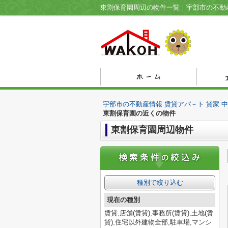
宇部市の不動産情報 賃貸アパ－ト 貸家 
東割保育園の近くの物件
東割保育園周辺物件
種別で絞り込む
現在の種別
賃貸,店舗(賃貸),事務所(賃貸),土地(賃
貸),住宅以外建物全部,駐車場,マンシ