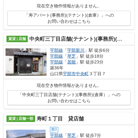
現在空き物件情報がありません。
「寿アパート(事務所)(テナント)(倉庫）」への
お問い合わせはこちら
中央町三丁目店舗(テナント)(事務所)(倉庫）
賃貸 | 店舗
宇部線
「
宇部新川
」駅 徒歩6分
宇部線
「
琴芝
」駅 徒歩18分
宇部線
「
居能
」駅 徒歩23分
築36年
山口県
宇部市
中央町
３丁目７
現在空き物件情報がありません。
「中央町三丁目店舗(テナント)(事務所)(倉庫）」への
お問い合わせはこちら
寿町１丁目 貸店舗
賃貸 | 店舗一部
敷0
宇部線
「
琴芝
」駅 徒歩7分