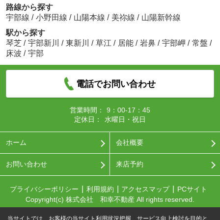
路線から探す
宇部線
/
小野田線
/
山陽本線
/
美祢線
/
山陽新幹線
駅から探す
琴芝
/
宇部新川
/
東新川
/
草江
/
居能
/
岩鼻
/
宇部岬
/
常盤
/
床波
/
宇部
電話でお問い合わせ
営業時間：
9：00-17：45
定休日：
水曜日・祝日
ホーム
会社概要
お問い合わせ
来店予約
プライバシーポリシー
利用規約
アクセスマップ
PCサイト
Copyright(c) 株式会社 和幸不動産 All rights reserved.
当サイトでは、お客様の当サイト利用状況把握、サービス向上検討を目的と