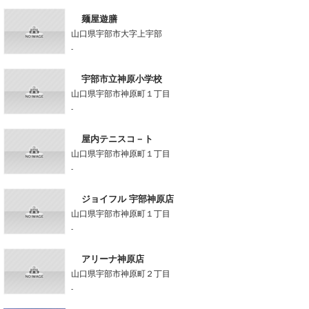
麺屋遊膳
山口県宇部市大字上宇部
-
宇部市立神原小学校
山口県宇部市神原町１丁目
-
屋内テニスコ－ト
山口県宇部市神原町１丁目
-
ジョイフル 宇部神原店
山口県宇部市神原町１丁目
-
アリーナ神原店
山口県宇部市神原町２丁目
-