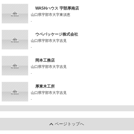
WASHハウス 宇部厚南店
山口県宇部市大字東須恵
-
ウベパッケージ株式会社
山口県宇部市大字吉見
-
岡本工務店
山口県宇部市大字吉見
-
厚東木工所
山口県宇部市大字吉見
-
ページトップへ