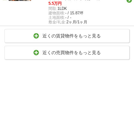
5.5万円
間取:
1LDK
建物面積:
- / 15.87坪
土地面積:
- / -
敷金/礼金:
2ヶ月/1ヶ月
近くの賃貸物件をもっと見る
近くの売買物件をもっと見る