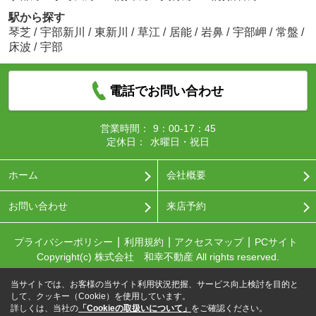
駅から探す
琴芝
/
宇部新川
/
東新川
/
草江
/
居能
/
岩鼻
/
宇部岬
/
常盤
/
床波
/
宇部
電話でお問い合わせ
営業時間：
9：00-17：45
定休日：
水曜日・祝日
ホーム
会社概要
お問い合わせ
来店予約
プライバシーポリシー
利用規約
アクセスマップ
PCサイト
Copyright(c) 株式会社 和幸不動産 All rights reserved.
当サイトでは、お客様の当サイト利用状況把握、サービス向上検討を目的と
して、クッキー（Cookie）を使用しています。
詳しくは、当社の
「Cookieの取扱いについて」
をご確認ください。