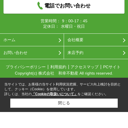
電話でお問い合わせ
営業時間：
9：00-17：45
定休日：
水曜日・祝日
ホーム
会社概要
お問い合わせ
来店予約
プライバシーポリシー
利用規約
アクセスマップ
PCサイト
Copyright(c) 株式会社 和幸不動産 All rights reserved.
当サイトでは、お客様の当サイト利用状況把握、サービス向上検討を目的と
して、クッキー（Cookie）を使用しています。
詳しくは、当社の
「Cookieの取扱いについて」
をご確認ください。
閉じる