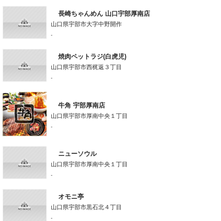
長崎ちゃんめん 山口宇部厚南店
山口県宇部市大字中野開作
-
焼肉ペットラジ(白虎児)
山口県宇部市西梶返３丁目
-
牛角 宇部厚南店
山口県宇部市厚南中央１丁目
-
ニューソウル
山口県宇部市厚南中央１丁目
-
オモニ亭
山口県宇部市黒石北４丁目
-