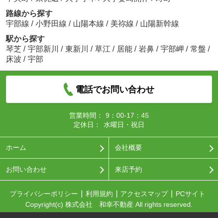
路線から探す
宇部線
/
小野田線
/
山陽本線
/
美祢線
/
山陽新幹線
駅から探す
琴芝
/
宇部新川
/
東新川
/
草江
/
居能
/
岩鼻
/
宇部岬
/
常盤
/
床波
/
宇部
電話でお問い合わせ
営業時間：
9：00-17：45
定休日：
水曜日・祝日
ホーム
会社概要
お問い合わせ
来店予約
プライバシーポリシー
利用規約
アクセスマップ
PCサイト
Copyright(c) 株式会社 和幸不動産 All rights reserved.