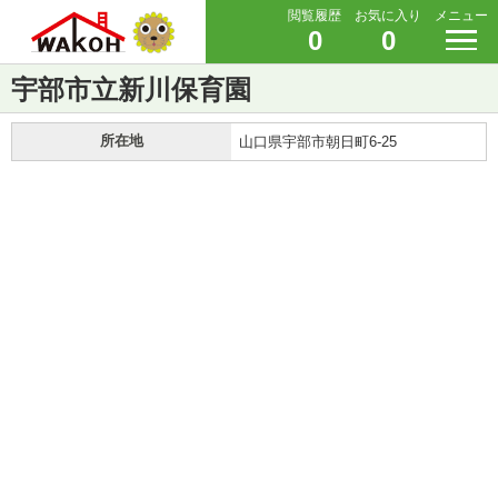
閲覧履歴
お気に入り
メニュー
0
0
宇部市立新川保育園
所在地
山口県宇部市朝日町6-25