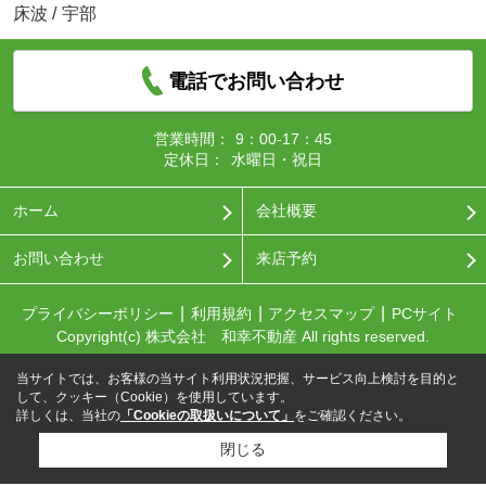
床波
/
宇部
電話でお問い合わせ
営業時間：
9：00-17：45
定休日：
水曜日・祝日
ホーム
会社概要
お問い合わせ
来店予約
プライバシーポリシー
利用規約
アクセスマップ
PCサイト
Copyright(c) 株式会社 和幸不動産 All rights reserved.
当サイトでは、お客様の当サイト利用状況把握、サービス向上検討を目的と
して、クッキー（Cookie）を使用しています。
詳しくは、当社の
「Cookieの取扱いについて」
をご確認ください。
閉じる