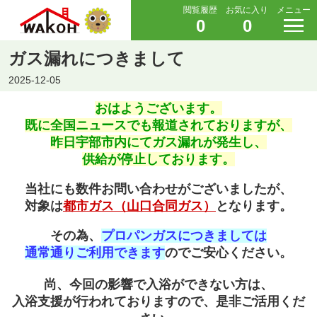
閲覧履歴
お気に入り
メニュー
0
0
ガス漏れにつきまして
2025-12-05
おはようございます。
既に全国ニュースでも報道されておりますが、
昨日宇部市内にてガス漏れが発生し、
供給が停止しております。
当社にも数件お問い合わせがございましたが、
対象は
都市ガス（山口合同ガス）
となります。
その為、
プロパンガスにつきましては
通常通りご利用できます
のでご安心ください。
尚、今回の影響で入浴ができない方は、
入浴支援が行われておりますので、是非ご活用くだ