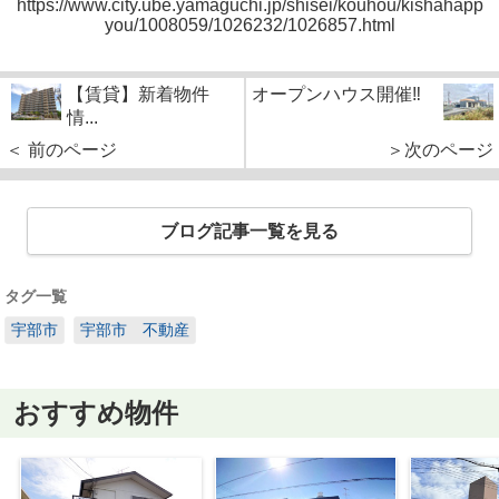
https://www.city.ube.yamaguchi.jp/shisei/kouhou/kishahapp
you/1008059/1026232/1026857.html
【賃貸】新着物件
オープンハウス開催‼
情...
＜ 前のページ
＞次のページ
ブログ記事一覧を見る
タグ一覧
宇部市
宇部市 不動産
おすすめ物件