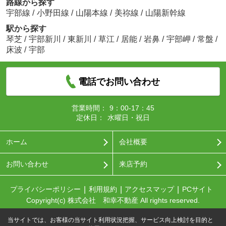
路線から探す
宇部線
/
小野田線
/
山陽本線
/
美祢線
/
山陽新幹線
駅から探す
琴芝
/
宇部新川
/
東新川
/
草江
/
居能
/
岩鼻
/
宇部岬
/
常盤
/
床波
/
宇部
電話でお問い合わせ
営業時間：
9：00-17：45
定休日：
水曜日・祝日
ホーム
会社概要
お問い合わせ
来店予約
プライバシーポリシー
利用規約
アクセスマップ
PCサイト
Copyright(c) 株式会社 和幸不動産 All rights reserved.
当サイトでは、お客様の当サイト利用状況把握、サービス向上検討を目的と