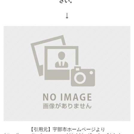
さい。
↓
【引用元】宇部市ホームページより