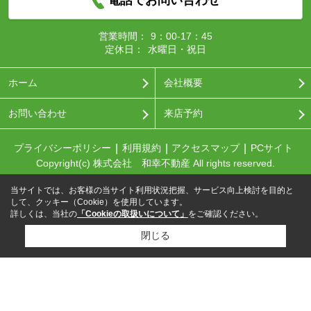
営業時間：
9：00-17：45
定休日：
水曜日・祝日
ホーム
会社概要
お問い合わせ
来店予約
プライバシーポリシー
利用規約
アクセスマップ
PCサイト
Copyright(c) 株式会社 和幸不動産 All rights reserved.
当サイトでは、お客様の当サイト利用状況把握、サービス向上検討を目的と
して、クッキー（Cookie）を使用しています。
詳しくは、当社の
「Cookieの取扱いについて」
をご確認ください。
閉じる