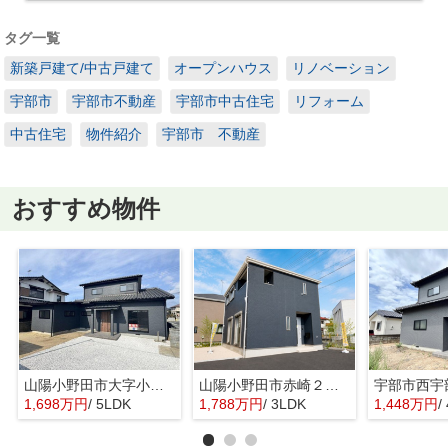
タグ一覧
新築戸建て/中古戸建て
オープンハウス
リノベーション
宇部市
宇部市不動産
宇部市中古住宅
リフォーム
中古住宅
物件紹介
宇部市 不動産
おすすめ物件
山陽小野田市大字小野田の中古一戸建
山陽小野田市赤崎２丁目の新築一戸建
1,698万円
/ 5LDK
1,788万円
/ 3LDK
1,448万円
/