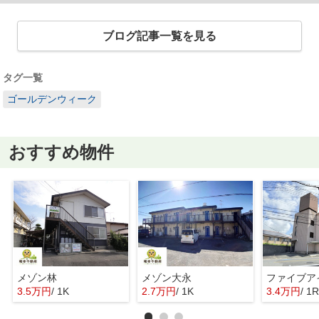
ブログ記事一覧を見る
タグ一覧
ゴールデンウィーク
おすすめ物件
メゾン林
メゾン大永
ファイブア
3.5万円
/ 1K
2.7万円
/ 1K
3.4万円
/ 1R