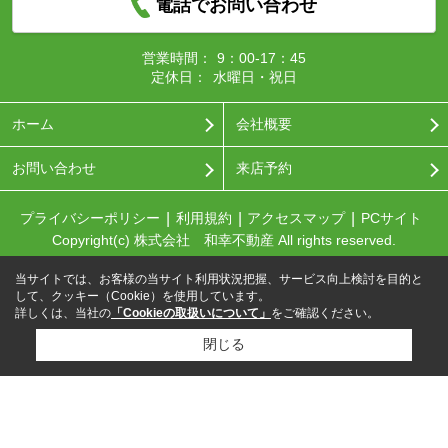
電話でお問い合わせ
営業時間：
9：00-17：45
定休日：
水曜日・祝日
ホーム
会社概要
お問い合わせ
来店予約
プライバシーポリシー
利用規約
アクセスマップ
PCサイト
Copyright(c) 株式会社 和幸不動産 All rights reserved.
当サイトでは、お客様の当サイト利用状況把握、サービス向上検討を目的と
して、クッキー（Cookie）を使用しています。
詳しくは、当社の
「Cookieの取扱いについて」
をご確認ください。
閉じる