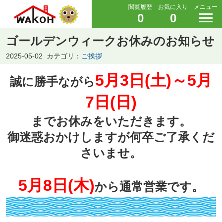
閲覧履歴
お気に入り
メニュー
0
0
ゴールデンウィークお休みのお知らせ
2025-05-02
カテゴリ：
ご挨拶
5月3日(土)～5月
誠に勝手ながら
7日(日)
までお休みをいただきます。
御迷惑おかけしますが何卒ご了承くだ
さいませ。
5月8日(木)
から通常営業です。