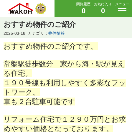
閲覧履歴
お気に入り
メニュー
0
0
おすすめ物件のご紹介
2025-03-18
カテゴリ：
物件情報
おすすめ物件のご紹介です。
常盤駅徒歩数分 家から海・駅が見え
る住宅。
１９０号線も利用しやすく多彩なフッ
トワーク。
車も２台駐車可能です
リフォーム住宅で１２９０万円とお求
めやすい価格となっております。