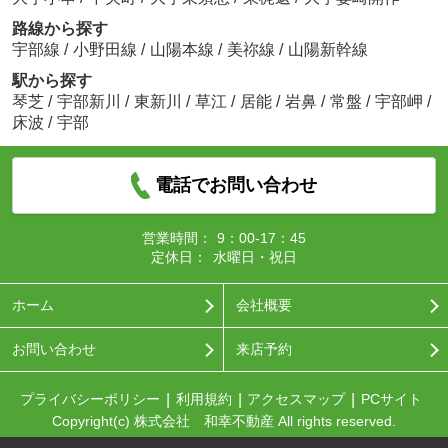
路線から探す
宇部線
/
小野田線
/
山陽本線
/
美祢線
/
山陽新幹線
駅から探す
琴芝
/
宇部新川
/
東新川
/
草江
/
居能
/
岩鼻
/
常盤
/
宇部岬
/
床波
/
宇部
電話でお問い合わせ
営業時間：
9：00-17：45
定休日：
水曜日・祝日
ホーム
会社概要
お問い合わせ
来店予約
プライバシーポリシー
利用規約
アクセスマップ
PCサイト
Copyright(c) 株式会社 和幸不動産 All rights reserved.