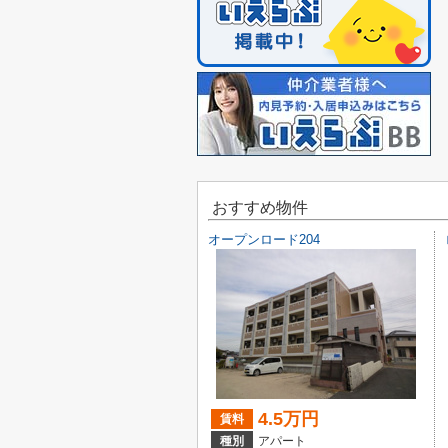
おすすめ物件
オープンロード204
4.5万円
賃料
種別
アパート