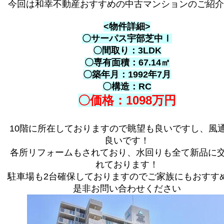
今回は和幸不動産おすすめの中古マンションのご紹介
<物件詳細>
〇サーパス宇部芝中Ⅰ
〇間取り：3LDK
〇専有面積：67.14㎡
〇築年月：1992年7月
〇構造：RC
〇価格：1098万円
10階に所在しておりますので眺望も良いですし、風
良いです！
各所リフォームもされており、水回りも全て新品に
れております！
駐車場も2台確保しておりますのでご家族にもおすす
是非お問い合わせください