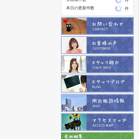
件
本日の更新件数
件