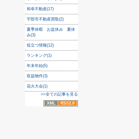
和幸不動産(17)
宇部市不動産買取(2)
夏季休暇 お盆休み 夏休
み(3)
役立つ情報(12)
ランキング(1)
年末年始(5)
収益物件(3)
花火大会(1)
>>全ての記事を見る
XML
RSS2.0