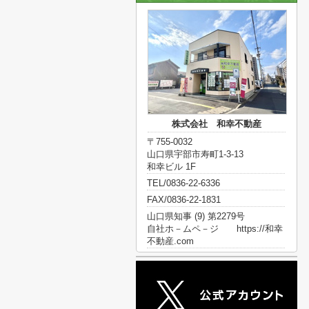
株式会社 和幸不動産
〒755-0032
山口県宇部市寿町1-3-13
和幸ビル 1F
TEL/0836-22-6336
FAX/0836-22-1831
山口県知事 (9) 第2279号
自社ホ－ムペ－ジ https://和幸
不動産.com