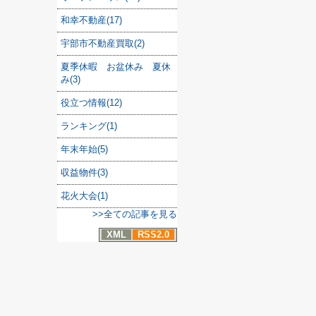
和幸不動産(17)
宇部市不動産買取(2)
夏季休暇 お盆休み 夏休
み(3)
役立つ情報(12)
ランキング(1)
年末年始(5)
収益物件(3)
花火大会(1)
>>全ての記事を見る
XML
RSS2.0