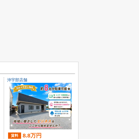
沖宇部店舗
8.8万円
賃料