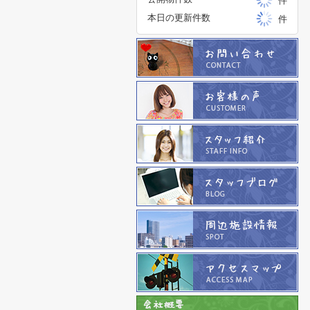
件
本日の更新件数
件