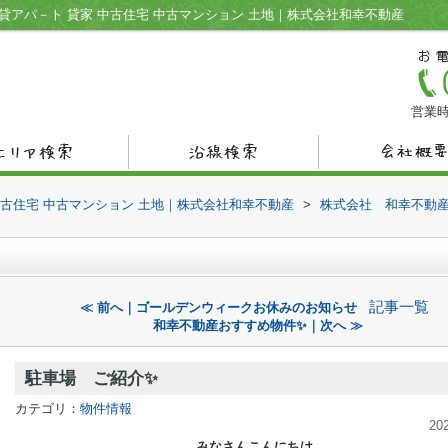
貸アパ－ト 貸家 中古住宅 中古マンション 土地｜株式会社和幸不動産
営業時
中古住宅 中古マンション 土地｜株式会社和幸不動産
>
株式会社 和幸不動
記事一覧
≪ 前へ｜ゴールデンウィークお休みのお知らせ
和幸不動産おすすめ物件✨｜次へ ≫
駐車場 ご紹介✨
カテゴリ：
物件情報
20
みなさんこんにちは