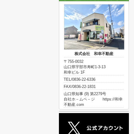
株式会社 和幸不動産
〒755-0032
山口県宇部市寿町1-3-13
和幸ビル 1F
TEL/0836-22-6336
FAX/0836-22-1831
山口県知事 (9) 第2279号
自社ホ－ムペ－ジ https://和幸
不動産.com