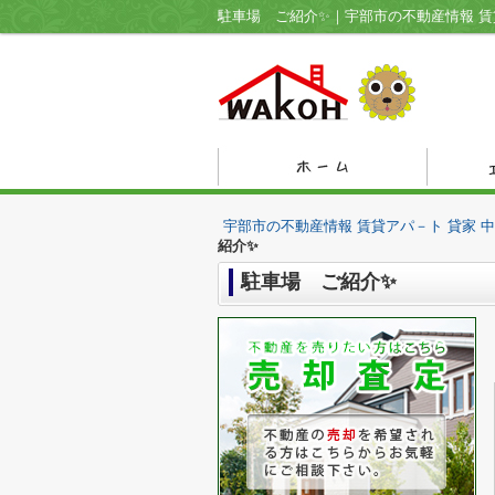
駐車場 ご紹介✨｜宇部市の不動産情報 賃
宇部市の不動産情報 賃貸アパ－ト 貸家 
紹介✨
駐車場 ご紹介✨