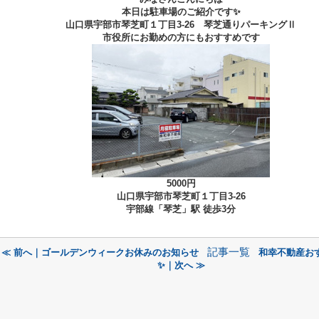
本日は駐車場のご紹介です✨
山口県宇部市琴芝町１丁目3-26 琴芝通りパーキングⅡ
市役所にお勤めの方にもおすすめです
5000円
山口県宇部市琴芝町１丁目3-26
宇部線「琴芝」駅 徒歩3分
記事一覧
≪ 前へ｜ゴールデンウィークお休みのお知らせ
和幸不動産お
✨｜次へ ≫