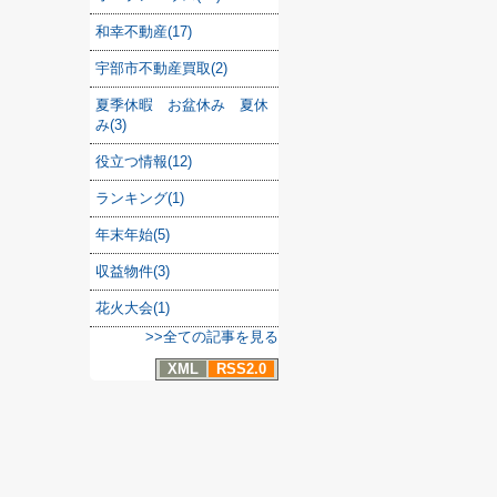
和幸不動産(17)
宇部市不動産買取(2)
夏季休暇 お盆休み 夏休
み(3)
役立つ情報(12)
ランキング(1)
年末年始(5)
収益物件(3)
花火大会(1)
>>全ての記事を見る
XML
RSS2.0