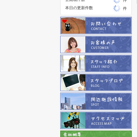
件
本日の更新件数
件