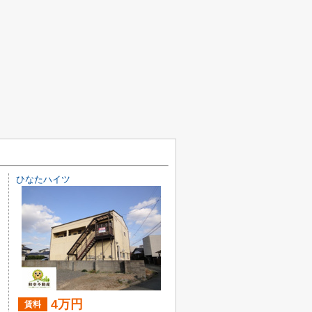
ひなたハイツ
4万円
賃料