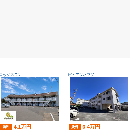
ロッジスワン
ピュアツネフジ
4.1万円
6.4万円
賃料
賃料