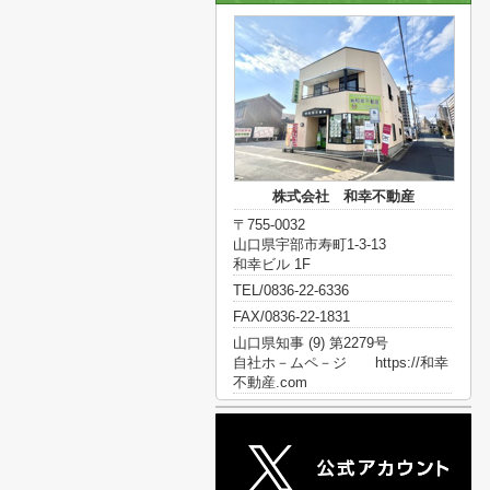
株式会社 和幸不動産
〒755-0032
山口県宇部市寿町1-3-13
和幸ビル 1F
TEL/0836-22-6336
FAX/0836-22-1831
山口県知事 (9) 第2279号
自社ホ－ムペ－ジ https://和幸
不動産.com