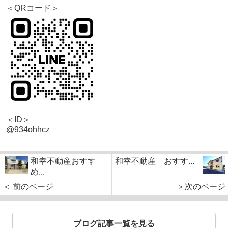
＜QRコード＞
＜ID＞
@934ohhcz
和幸不動産おすす
和幸不動産 おすす...
め...
＜ 前のページ
＞次のページ
ブログ記事一覧を見る