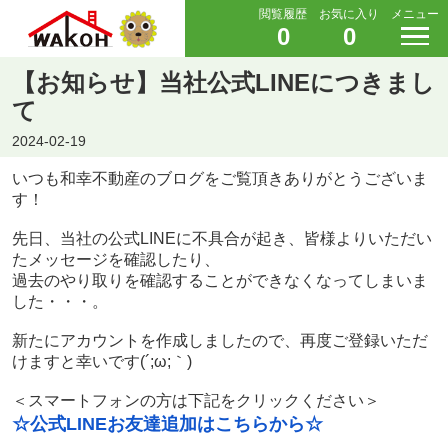
閲覧履歴
お気に入り
メニュー
0
0
【お知らせ】当社公式LINEにつきまし
て
2024-02-19
いつも和幸不動産のブログをご覧頂きありがとうございま
す！
先日、当社の公式LINEに不具合が起き、皆様よりいただい
たメッセージを確認したり、
過去のやり取りを確認することができなくなってしまいま
した・・・。
新たにアカウントを作成しましたので、再度ご登録いただ
けますと幸いです(´;ω;｀)
＜スマートフォンの方は下記をクリックください＞
☆公式LINEお友達追加はこちらから☆