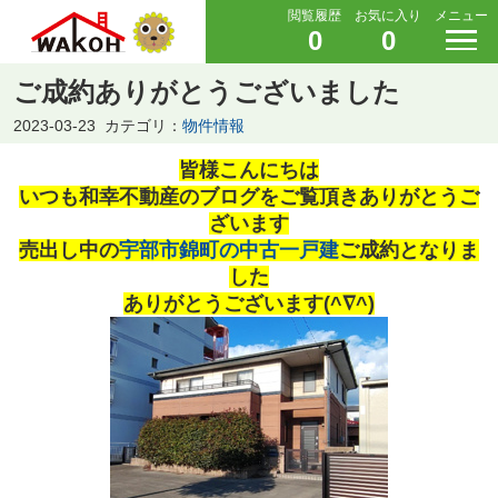
閲覧履歴
お気に入り
メニュー
0
0
ご成約ありがとうございました
2023-03-23
カテゴリ：
物件情報
皆様こんにちは
いつも和幸不動産のブログをご覧頂きありがとうご
ざいます
売出し中の
宇部市錦町の中古一戸建
ご成約となりま
した
ありがとうございます(^∇^)