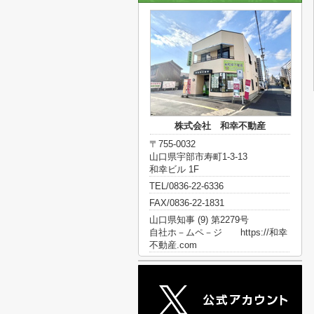
株式会社 和幸不動産
〒755-0032
山口県宇部市寿町1-3-13
和幸ビル 1F
TEL/0836-22-6336
FAX/0836-22-1831
山口県知事 (9) 第2279号
自社ホ－ムペ－ジ https://和幸
不動産.com