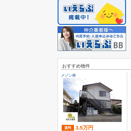
おすすめ物件
メゾン林
3.5万円
賃料