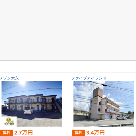
メゾン大永
ファイブアイランド
2.7万円
3.4万円
賃料
賃料