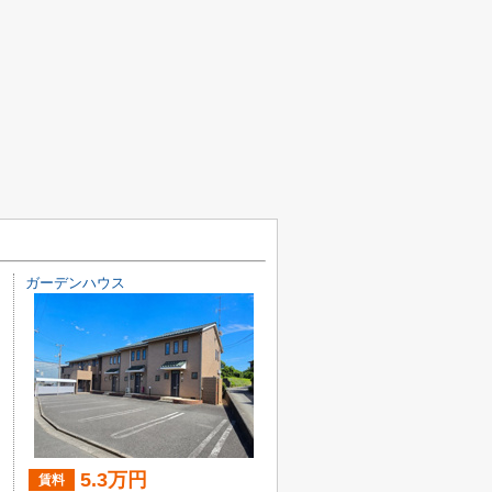
ガーデンハウス
5.3万円
賃料