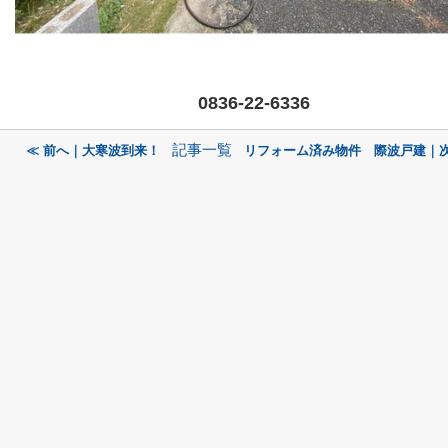
0836-22-6336
記事一覧
≪ 前へ｜大寒波到来！
リフォーム済み物件 際波戸建｜次