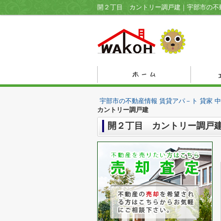
開２丁目 カントリー調戸建｜宇部市の不動
宇部市の不動産情報 賃貸アパ－ト 貸家 
カントリー調戸建
開２丁目 カントリー調戸