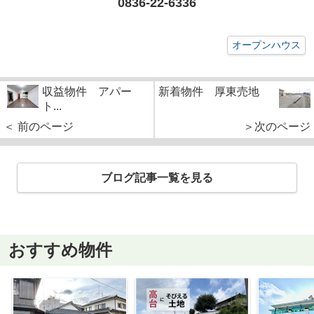
0836-22-6336
オープンハウス
収益物件 アパー
新着物件 厚東売地
ト...
＜ 前のページ
＞次のページ
ブログ記事一覧を見る
おすすめ物件