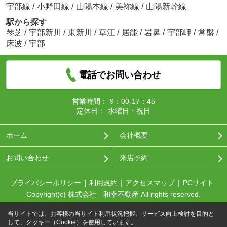
宇部線
/
小野田線
/
山陽本線
/
美祢線
/
山陽新幹線
駅から探す
琴芝
/
宇部新川
/
東新川
/
草江
/
居能
/
岩鼻
/
宇部岬
/
常盤
/
床波
/
宇部
電話でお問い合わせ
営業時間：
9：00-17：45
定休日：
水曜日・祝日
ホーム
会社概要
お問い合わせ
来店予約
プライバシーポリシー
利用規約
アクセスマップ
PCサイト
Copyright(c) 株式会社 和幸不動産 All rights reserved.
当サイトでは、お客様の当サイト利用状況把握、サービス向上検討を目的と
して、クッキー（Cookie）を使用しています。