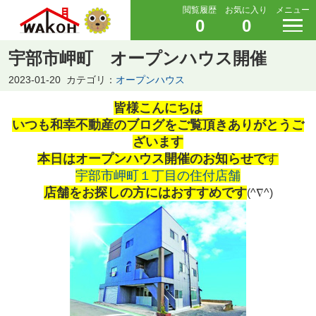
閲覧履歴
お気に入り
メニュー
0
0
宇部市岬町 オープンハウス開催
2023-01-20
カテゴリ：
オープンハウス
皆様こんにちは
いつも和幸不動産のブログをご覧頂きありがとうご
ざいます
本日はオープンハウス開催のお知らせで
す
宇部市岬町１丁目の住付店舗
店舗をお探しの方にはおすすめです
(^∇^)