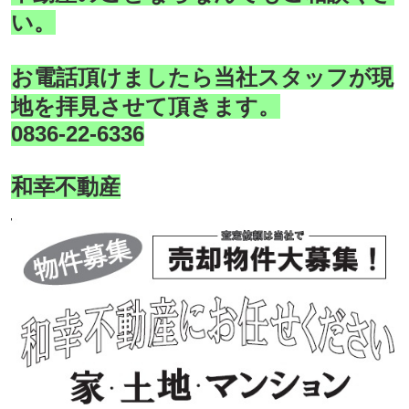
い。
お電話頂けましたら当社スタッフが現
地を拝見させて頂きます。
0836-22-6336
和幸不動産