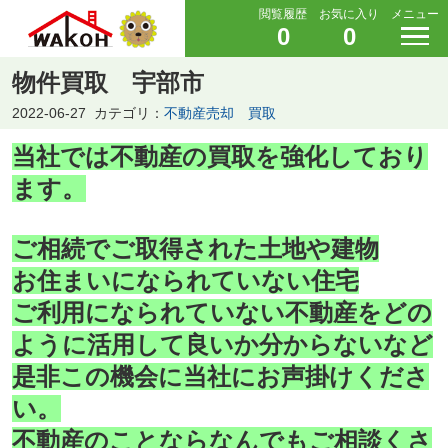
閲覧履歴
お気に入り
メニュー
0
0
物件買取 宇部市
2022-06-27
カテゴリ：
不動産売却 買取
当社では不動産の買取を強化しており
ます。
ご相続でご取得された土地や建物
お住まいになられていない住宅
ご利用になられていない不動産をどの
ように活用して良いか分からないなど
是非この機会に当社にお声掛けくださ
い。
不動産のことならなんでもご相談くさ