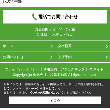
床波
/
宇部
電話でお問い合わせ
営業時間：
9：00-17：45
定休日：
水曜日・祝日
ホーム
会社概要
お問い合わせ
来店予約
プライバシーポリシー
利用規約
アクセスマップ
PCサイト
Copyright(c) 株式会社 和幸不動産 All rights reserved.
当サイトでは、お客様の当サイト利用状況把握、サービス向上検討を目的と
して、クッキー（Cookie）を使用しています。
詳しくは、当社の
「Cookieの取扱いについて」
をご確認ください。
閉じる