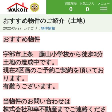
閲覧履歴
お気に入り
メニュー
0
0
おすすめ物件のご紹介（土地）
2022-05-27
カテゴリ：
物件情報
おすすめ物件
宇部市上条
藤山小学校から徒歩3分
土地の造成中です。
現在2区画のご予約ご契約を頂いてお
ります。
有難うございます。
当物件のお問い合わせは
株式会社和幸不動産までご連絡くださ