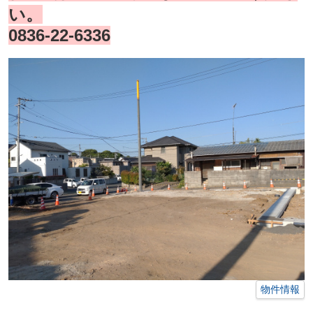
い。
0836-22-6336
物件情報