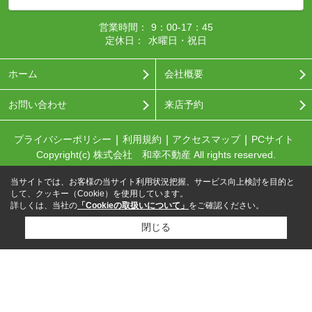
営業時間：
9：00-17：45
定休日：
水曜日・祝日
ホーム
会社概要
お問い合わせ
来店予約
プライバシーポリシー
利用規約
アクセスマップ
PCサイト
Copyright(c) 株式会社 和幸不動産 All rights reserved.
当サイトでは、お客様の当サイト利用状況把握、サービス向上検討を目的と
して、クッキー（Cookie）を使用しています。
詳しくは、当社の
「Cookieの取扱いについて」
をご確認ください。
閉じる