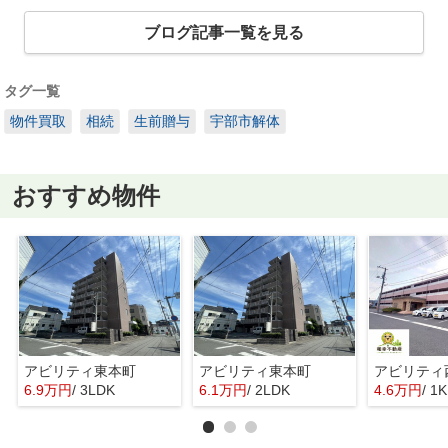
ブログ記事一覧を見る
タグ一覧
物件買取
相続
生前贈与
宇部市解体
おすすめ物件
アビリティ東本町
アビリティ東本町
アビリティ
6.9万円
/ 3LDK
6.1万円
/ 2LDK
4.6万円
/ 1K