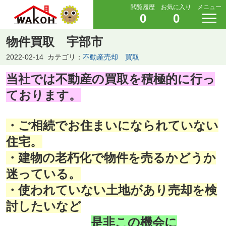
閲覧履歴
お気に入り
メニュー
0
0
物件買取 宇部市
2022-02-14
カテゴリ：
不動産売却 買取
当社では不動産の買取を積極的に行っ
ております。
・ご相続でお住まいになられていない
住宅。
・建物の老朽化で物件を売るかどうか
迷っている。
・使われていない土地があり売却を検
討したいなど
是非この機会に