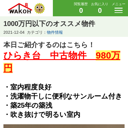
閲覧履歴
お気に入り
メニュー
0
0
1000万円以下のオススメ物件
2021-12-04
カテゴリ：
物件情報
本日ご紹介するのはこちら！
ひらき台 中古物件
980万
円
・室内程度良好
・洗濯物干しに便利なサンルーム付き
・築25年の築浅
・吹き抜けで明るい室内