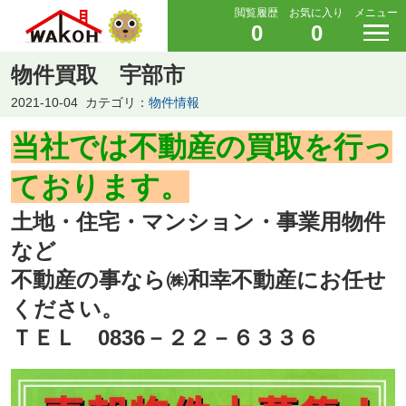
閲覧履歴
お気に入り
メニュー
0
0
物件買取 宇部市
2021-10-04
カテゴリ：
物件情報
当社では不動産の買取を行っ
ております。
土地・住宅・マンション・事業用物件
など
不動産の事なら㈱和幸不動産にお任せ
ください。
ＴＥＬ 0836－２２－６３３６