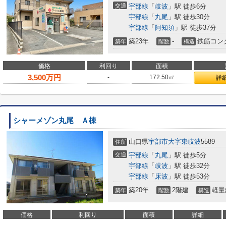
交通
宇部線
「
岐波
」駅 徒歩6分
宇部線
「
丸尾
」駅 徒歩30分
宇部線
「
阿知須
」駅 徒歩37分
築23年
-
鉄筋コン
築年
階数
構造
価格
利回り
面積
3,500
万円
-
172.50㎡
詳
シャーメゾン丸尾 Ａ棟
山口県
宇部市
大字東岐波
5589
住所
交通
宇部線
「
丸尾
」駅 徒歩5分
宇部線
「
岐波
」駅 徒歩32分
宇部線
「
床波
」駅 徒歩53分
築20年
2階建
軽量
築年
階数
構造
価格
利回り
面積
詳細