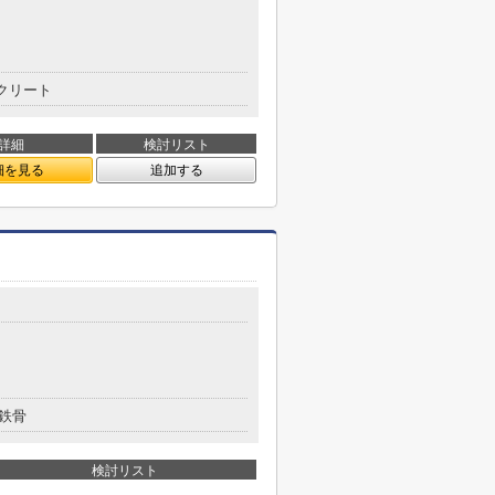
クリート
詳細
検討リスト
細を見る
追加する
鉄骨
検討リスト