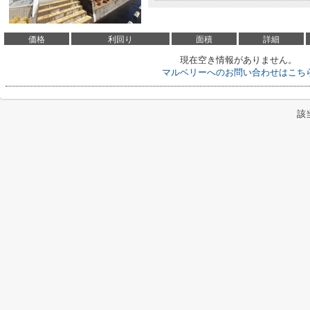
価格
利回り
面積
詳細
現在空き情報がありません。
マルベリーへのお問い合わせはこち
該