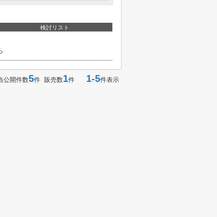
検討リスト
ら
5
1
1-5
当公開件数
件 販売数
件
件表示