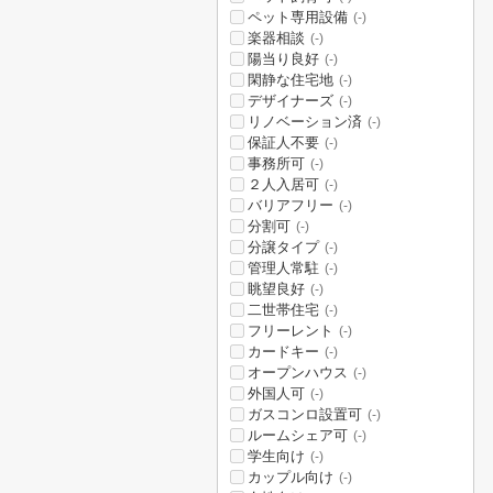
ペット専用設備
(-)
楽器相談
(-)
陽当り良好
(-)
閑静な住宅地
(-)
デザイナーズ
(-)
リノベーション済
(-)
保証人不要
(-)
事務所可
(-)
２人入居可
(-)
バリアフリー
(-)
分割可
(-)
分譲タイプ
(-)
管理人常駐
(-)
眺望良好
(-)
二世帯住宅
(-)
フリーレント
(-)
カードキー
(-)
オープンハウス
(-)
外国人可
(-)
ガスコンロ設置可
(-)
ルームシェア可
(-)
学生向け
(-)
カップル向け
(-)