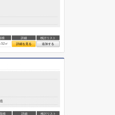
面積
詳細
検討リスト
5.52㎡
詳細を見る
追加する
造
面積
詳細
検討リスト