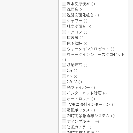
温水洗浄便座
(-)
洗面台
(-)
洗髪洗面化粧台
(-)
シャワー
(-)
独立洗面台
(-)
エアコン
(-)
床暖房
(-)
床下収納
(-)
ウォークインクロゼット
(-)
ウォークインシューズクロゼット
(-)
収納豊富
(-)
CS
(-)
BS
(-)
CATV
(-)
光ファイバー
(-)
インターネット対応
(-)
オートロック
(-)
TVモニタ付インターホン
(-)
宅配ボックス
(-)
24時間緊急通報システム
(-)
ディンプルキー
(-)
防犯カメラ
(-)
24時間有人管理
(-)