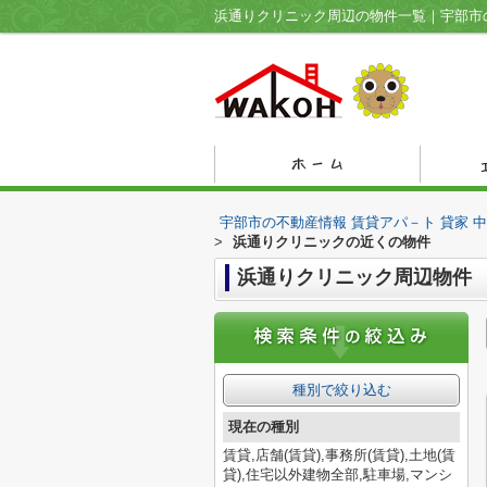
宇部市の不動産情報 賃貸アパ－ト 貸家 
>
浜通りクリニックの近くの物件
浜通りクリニック周辺物件
種別で絞り込む
現在の種別
賃貸,店舗(賃貸),事務所(賃貸),土地(賃
貸),住宅以外建物全部,駐車場,マンシ