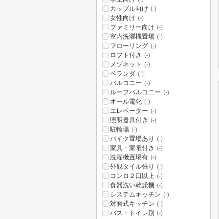
カップル向け
(-)
女性向け
(-)
ファミリー向け
(-)
室内洗濯機置場
(-)
フローリング
(-)
ロフト付き
(-)
メゾネット
(-)
ベランダ
(-)
バルコニー
(-)
ルーフバルコニー
(-)
オール電化
(-)
エレベーター
(-)
照明器具付き
(-)
駐輪場
(-)
バイク置場あり
(-)
家具・家電付き
(-)
洗濯機置場有
(-)
外観タイル張り
(-)
コンロ２口以上
(-)
食器洗い乾燥機
(-)
システムキッチン
(-)
対面式キッチン
(-)
バス・トイレ別
(-)