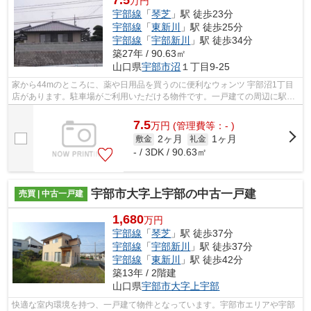
万円
宇部線
「
琴芝
」駅 徒歩23分
宇部線
「
東新川
」駅 徒歩25分
宇部線
「
宇部新川
」駅 徒歩34分
築27年 / 90.63㎡
山口県
宇部市
沼
１丁目9-25
家から44mのところに、薬や日用品を買うのに便利なウォンツ 宇部沼1丁目
店があります。駐車場がご利用いただける物件です。一戸建ての周辺に駅が
2つあり、よく電車を利用する方にピッ...
7.5
万
円
(管理費等：- )
2ヶ月
1ヶ月
敷金
礼金
- / 3DK / 90.63㎡
宇部市大字上宇部の中古一戸建
売買 | 中古一戸建
1,680
万円
宇部線
「
琴芝
」駅 徒歩37分
宇部線
「
宇部新川
」駅 徒歩37分
宇部線
「
東新川
」駅 徒歩42分
築13年 / 2階建
山口県
宇部市
大字上宇部
快適な室内環境を持つ、一戸建て物件となっています。宇部市エリアや宇部