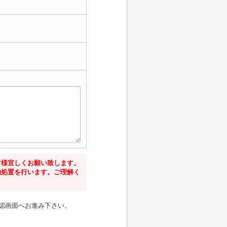
す様宜しくお願い致します。
的処置を行います。ご理解く
認画面へお進み下さい。