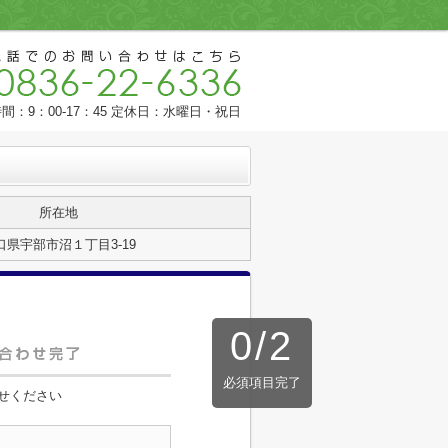
間：9：00-17：45 定休日：水曜日・祝日
所在地
口県宇部市沼１丁目3-19
0
/
2
必須項目完了
せください