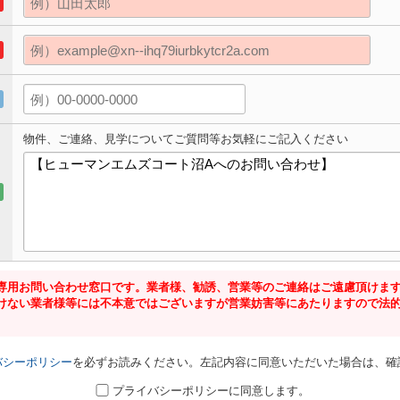
物件、ご連絡、見学についてご質問等お気軽にご記入ください
専用お問い合わせ窓口です。業者様、勧誘、営業等のご連絡はご遠慮頂けま
けない業者様等には不本意ではございますが営業妨害等にあたりますので法
バシーポリシー
を必ずお読みください。左記内容に同意いただいた場合は、確
プライバシーポリシーに同意します。