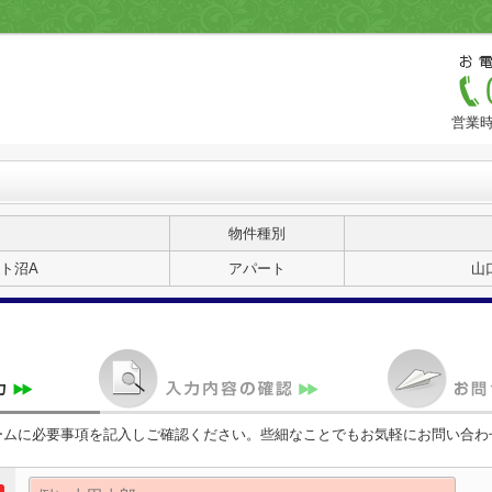
営業時
物件種別
ト沼A
アパート
山
ームに必要事項を記入しご確認ください。些細なことでもお気軽にお問い合わ