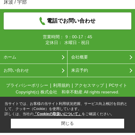
床波
/
宇部
電話でお問い合わせ
営業時間：
9：00-17：45
定休日：
水曜日・祝日
ホーム
会社概要
お問い合わせ
来店予約
プライバシーポリシー
利用規約
アクセスマップ
PCサイト
Copyright(c) 株式会社 和幸不動産 All rights reserved.
当サイトでは、お客様の当サイト利用状況把握、サービス向上検討を目的と
して、クッキー（Cookie）を使用しています。
詳しくは、当社の
「Cookieの取扱いについて」
をご確認ください。
閉じる