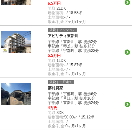
6.5万円
間取:
2LDK
建物面積:
- / 18.58坪
土地面積:
- / -
敷金/礼金:
2ヶ月/1ヶ月
賃貸｜マンション
アビリティ東新川
宇部線「東新川」駅 徒歩2分
宇部線「琴芝」駅 徒歩13分
宇部線「宇部岬」駅 徒歩22分
5.5万円
間取:
1LDK
建物面積:
- / 15.87坪
土地面積:
- / -
敷金/礼金:
2ヶ月/1ヶ月
賃貸｜一戸建て
藤村貸家
宇部線「宇部岬」駅 徒歩6分
宇部線「草江」駅 徒歩16分
宇部線「東新川」駅 徒歩24分
4万円
間取:
3DK
建物面積:
50.00㎡ / 15.12坪
土地面積:
- / -
敷金/礼金:
0ヶ月/1ヶ月