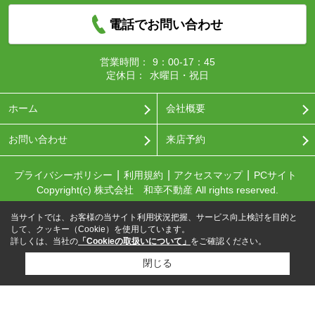
電話でお問い合わせ
営業時間：
9：00-17：45
定休日：
水曜日・祝日
ホーム
会社概要
お問い合わせ
来店予約
プライバシーポリシー
利用規約
アクセスマップ
PCサイト
Copyright(c) 株式会社 和幸不動産 All rights reserved.
当サイトでは、お客様の当サイト利用状況把握、サービス向上検討を目的と
して、クッキー（Cookie）を使用しています。
詳しくは、当社の
「Cookieの取扱いについて」
をご確認ください。
閉じる