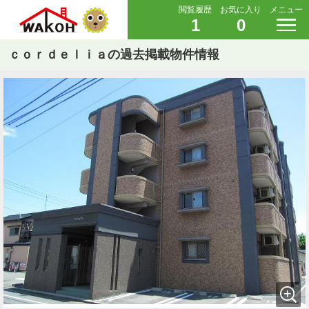
閲覧履歴
お気に入り
メニュー
1
0
ｃｏｒｄｅｌｉａの過去掲載物件情報