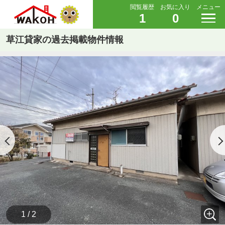
閲覧履歴
お気に入り
メニュー
1
0
草江貸家の過去掲載物件情報
1 / 2