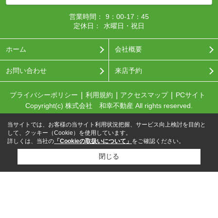
営業時間：
9：00-17：45
定休日：
水曜日・祝日
ホーム
会社概要
お問い合わせ
来店予約
プライバシーポリシー
利用規約
アクセスマップ
PCサイト
Copyright(c) 株式会社 和幸不動産 All rights reserved.
当サイトでは、お客様の当サイト利用状況把握、サービス向上検討を目的と
して、クッキー（Cookie）を使用しています。
詳しくは、当社の
「Cookieの取扱いについて」
をご確認ください。
閉じる