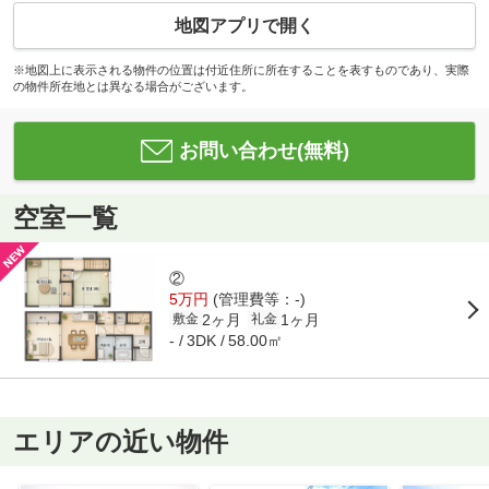
地図アプリで開く
※地図上に表示される物件の位置は付近住所に所在することを表すものであり、実際
の物件所在地とは異なる場合がございます。
お問い合わせ(無料)
空室一覧
②
5万円
(管理費等：-)
2ヶ月
1ヶ月
敷金
礼金
58.00㎡
-
3DK
エリアの近い物件