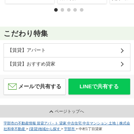
こだわり特集
【賃貸】アパート
【賃貸】おすすめ貸家
メールで共有する
LINEで共有する
ページトップへ
宇部市の不動産情報 賃貸アパ－ト 貸家 中古住宅 中古マンション 土地｜株式会
社和幸不動産
>
(賃貸)地域から探す
>
宇部市
>
中村1丁目貸家