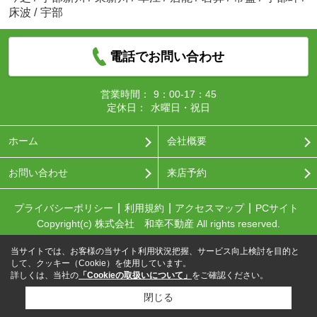
床波
/
宇部
電話でお問い合わせ
営業時間：
9：00-17：45
定休日：
水曜日・祝日
ホーム
会社概要
お問い合わせ
来店予約
プライバシーポリシー
利用規約
アクセスマップ
PCサイト
Copyright(c) 株式会社 和幸不動産 All rights reserved.
当サイトでは、お客様の当サイト利用状況把握、サービス向上検討を目的と
して、クッキー（Cookie）を使用しています。
詳しくは、当社の
「Cookieの取扱いについて」
をご確認ください。
閉じる