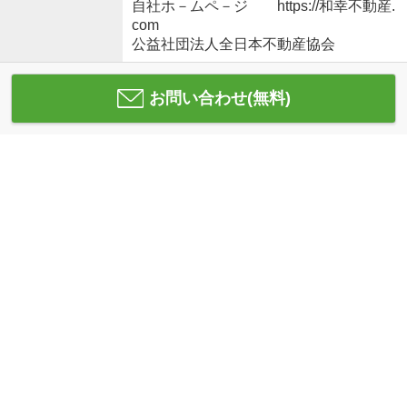
自社ホ－ムペ－ジ https://和幸不動産.
com
公益社団法人全日本不動産協会
お問い合わせ(無料)