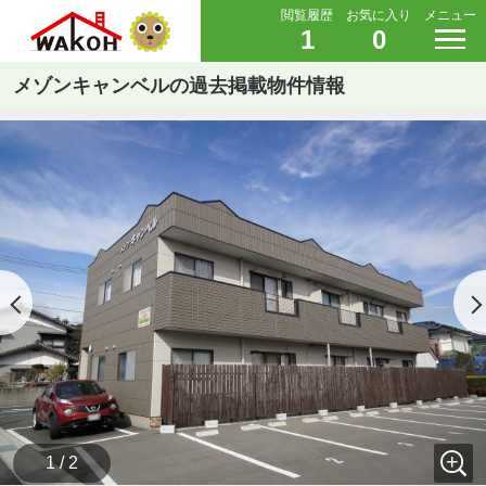
閲覧履歴
お気に入り
メニュー
1
0
メゾンキャンベルの過去掲載物件情報
1 / 2