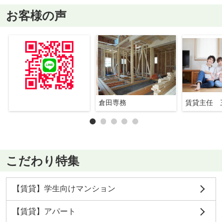
お客様の声
倉田専務
賃貸主任 
こだわり特集
【賃貸】学生向けマンション
【賃貸】アパート