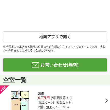
地図アプリで開く
※地図上に表示される物件の位置は付近住所に所在することを表すものであり、実際
の物件所在地とは異なる場合がございます。
お問い合わせ(無料)
空室一覧
205
6.7万円
(管理費等：-)
0ヶ月
1ヶ月
敷金
礼金
2階
53.70㎡
2LDK