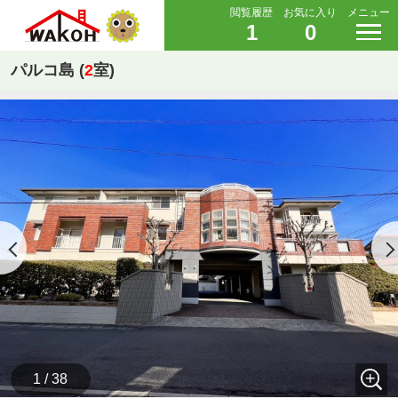
閲覧履歴
お気に入り
メニュー
1
0
パルコ島 (
2
室)
1 / 38