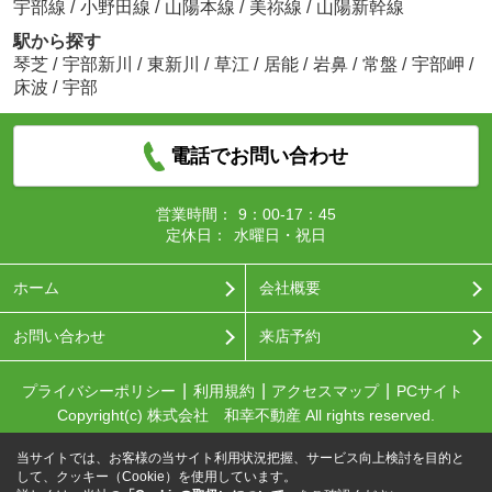
宇部線
/
小野田線
/
山陽本線
/
美祢線
/
山陽新幹線
駅から探す
琴芝
/
宇部新川
/
東新川
/
草江
/
居能
/
岩鼻
/
常盤
/
宇部岬
/
床波
/
宇部
電話でお問い合わせ
営業時間：
9：00-17：45
定休日：
水曜日・祝日
ホーム
会社概要
お問い合わせ
来店予約
プライバシーポリシー
利用規約
アクセスマップ
PCサイト
Copyright(c) 株式会社 和幸不動産 All rights reserved.
当サイトでは、お客様の当サイト利用状況把握、サービス向上検討を目的と
して、クッキー（Cookie）を使用しています。