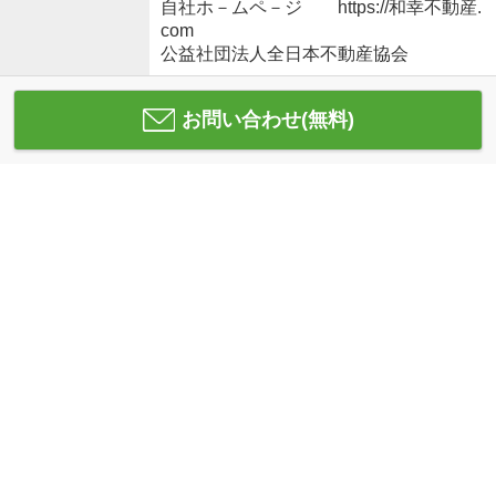
自社ホ－ムペ－ジ https://和幸不動産.
com
公益社団法人全日本不動産協会
お問い合わせ(無料)