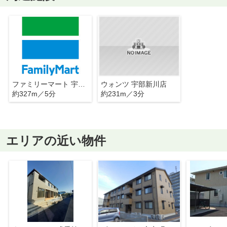
ファミリーマート 宇部若松町店
ウォンツ 宇部新川店
約327m／5分
約231m／3分
エリアの近い物件