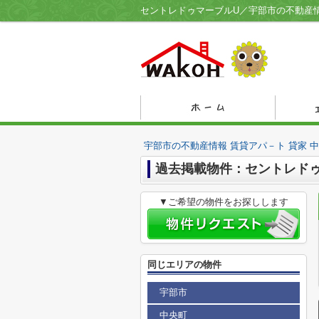
宇部市の不動産情報 賃貸アパ－ト 貸家 
過去掲載物件：セントレド
▼ご希望の物件をお探しします
同じエリアの物件
宇部市
中央町