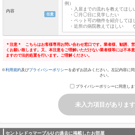
内容
任意
＊注意＊ こちらはお客様専用お問い合わせ窓口です。業者様、勧誘、営
くお願い致します。又、本注意をご理解いただけない業者様等には不本意
ますので法的処置を行います。ご理解ください。
※
利用規約
及び
プライバシーポリシー
を必ずお読みください。左記内容に同
さい。
プライバシーポリシーに同意しま
未入力項目がありま
セントレドゥマーブルU
の過去に掲載したお部屋