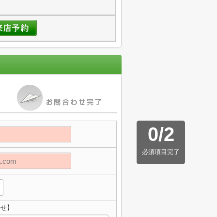
0
/
2
必須項目完了
わせ】