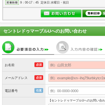
9：00-17：45 定休日:水曜日・祝日
セントレドゥマーブルU
へのお問い合わせ
お名前
必須
メールアドレス
必須
電話番号
任意
【セントレドゥマーブルUへのお問い合