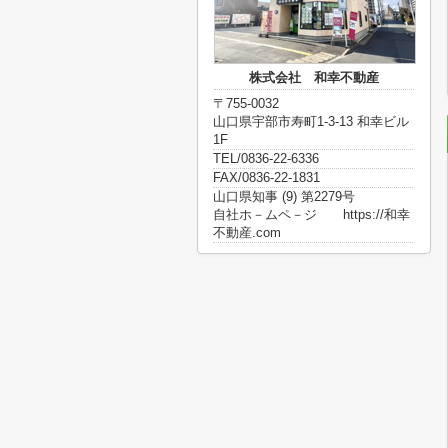
株式会社 和幸不動産
〒755-0032
山口県宇部市寿町1-3-13 和幸ビル
1F
TEL/0836-22-6336
FAX/0836-22-1831
山口県知事 (9) 第2279号
自社ホ－ムペ－ジ https://和幸
不動産.com