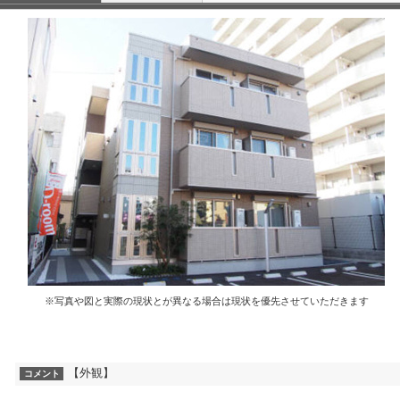
※写真や図と実際の現状とが異なる場合は現状を優先させていただきます
【外観】
コメント