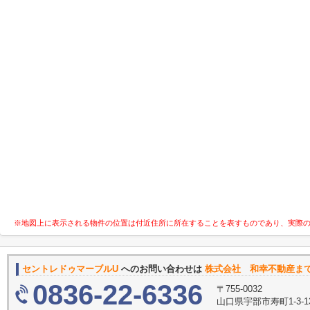
※地図上に表示される物件の位置は付近住所に所在することを表すものであり、実際
セントレドゥマーブルU
へのお問い合わせは
株式会社 和幸不動産ま
0836-22-6336
〒755-0032
山口県宇部市寿町1-3-1