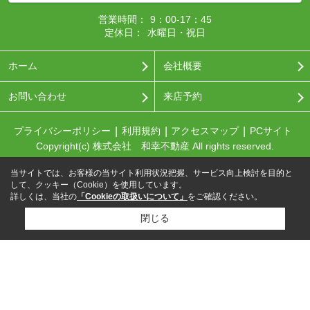
営業時間：
9：00-17：45
定休日：
水曜日・祝日
ホーム
会社概要
お問い合わせ
来店予約
プライバシーポリシー
利用規約
アクセスマップ
PCサイト
Copyright(c) 株式会社 和幸不動産 All rights reserved.
当サイトでは、お客様の当サイト利用状況把握、サービス向上検討を目的と
して、クッキー（Cookie）を使用しています。
詳しくは、当社の
「Cookieの取扱いについて」
をご確認ください。
閉じる