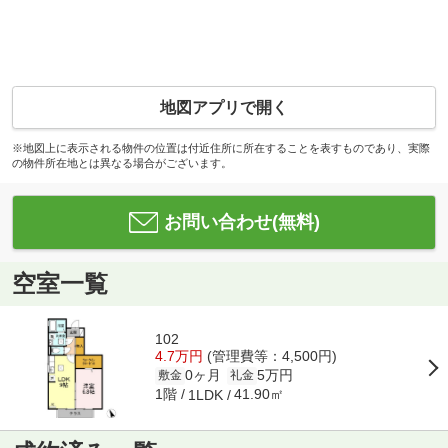
地図アプリで開く
※地図上に表示される物件の位置は付近住所に所在することを表すものであり、実際
の物件所在地とは異なる場合がございます。
お問い合わせ(無料)
空室一覧
102
4.7万円
(管理費等：4,500円)
0ヶ月
5万円
敷金
礼金
1階
41.90㎡
1LDK