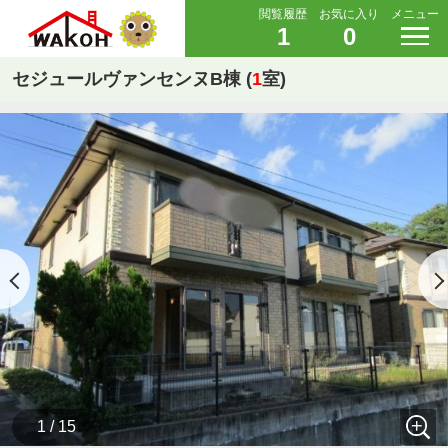
閲覧履歴
お気に入り
メニュー
1
0
セジュールヴァンセンヌB棟 (
1
室)
1 / 15