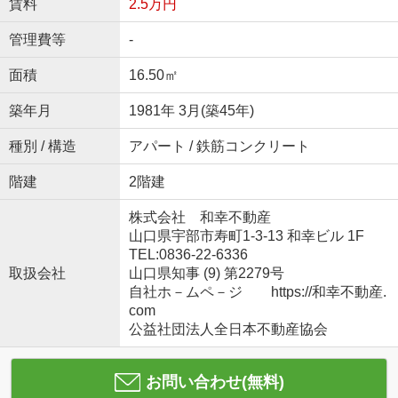
賃料
2.5万円
管理費等
-
面積
16.50㎡
築年月
1981年 3月(築45年)
種別 / 構造
アパート / 鉄筋コンクリート
階建
2階建
株式会社 和幸不動産
山口県宇部市寿町1-3-13 和幸ビル 1F
TEL:0836-22-6336
取扱会社
山口県知事 (9) 第2279号
自社ホ－ムペ－ジ https://和幸不動産.
com
公益社団法人全日本不動産協会
お問い合わせ(無料)