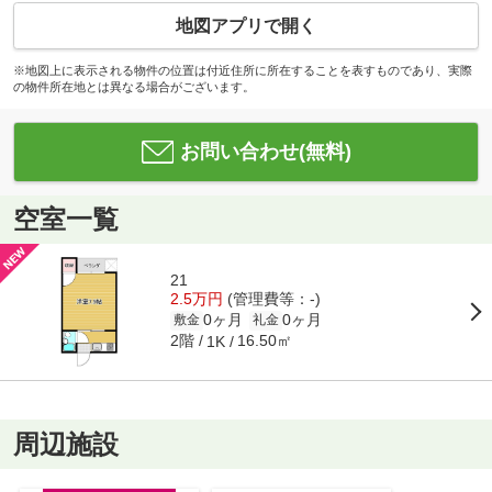
地図アプリで開く
※地図上に表示される物件の位置は付近住所に所在することを表すものであり、実際
の物件所在地とは異なる場合がございます。
お問い合わせ(無料)
空室一覧
21
2.5万円
(管理費等：-)
0ヶ月
0ヶ月
敷金
礼金
2階
16.50㎡
1K
周辺施設