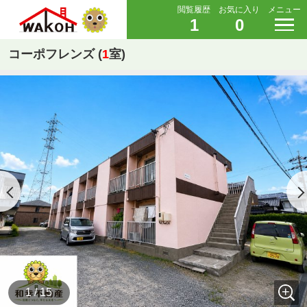
閲覧履歴
お気に入り
メニュー
1
0
コーポフレンズ (
1
室)
1 / 15