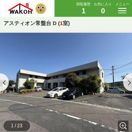
閲覧履歴
お気に入り
メニュー
1
0
アスティオン常盤台 D (
1
室)
1 / 23