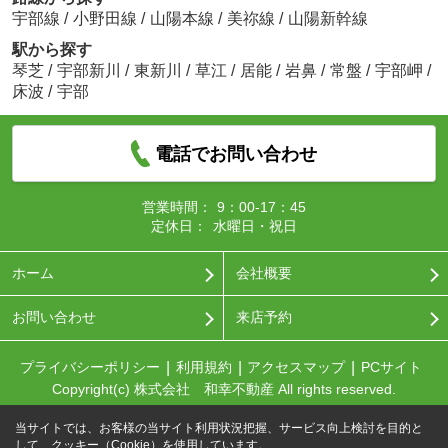
宇部線
/
小野田線
/
山陽本線
/
美祢線
/
山陽新幹線
駅から探す
琴芝
/
宇部新川
/
東新川
/
草江
/
居能
/
岩鼻
/
常盤
/
宇部岬
/
床波
/
宇部
電話でお問い合わせ
営業時間：
9：00-17：45
定休日：
水曜日・祝日
ホーム
会社概要
お問い合わせ
来店予約
プライバシーポリシー
利用規約
アクセスマップ
PCサイト
Copyright(c) 株式会社 和幸不動産 All rights reserved.
当サイトでは、お客様の当サイト利用状況把握、サービス向上検討を目的と
して、クッキー（Cookie）を使用しています。