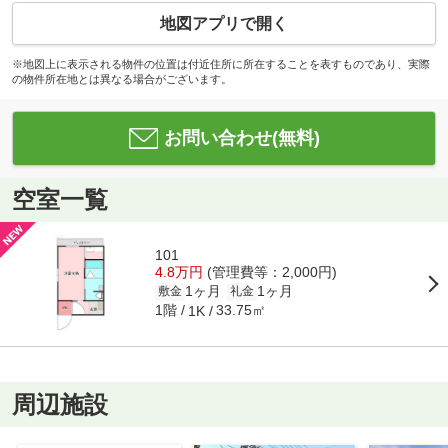
地図アプリで開く
※地図上に表示される物件の位置は付近住所に所在することを表すものであり、実際
の物件所在地とは異なる場合がございます。
お問い合わせ(無料)
空室一覧
101
4.8万円
(管理費等：2,000円)
1ヶ月
1ヶ月
敷金
礼金
1階
33.75㎡
1K
周辺施設