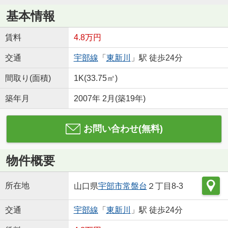
基本情報
賃料
4.8万円
交通
宇部線
「
東新川
」駅 徒歩24分
間取り(面積)
1K(33.75㎡)
築年月
2007年 2月(築19年)
お問い合わせ(無料)
物件概要
所在地
山口県
宇部市
常盤台
２丁目8-3
交通
宇部線
「
東新川
」駅 徒歩24分