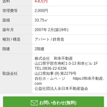
賃料
4.8万円
管理費等
2,000円
面積
33.75㎡
築年月
2007年 2月(築19年)
種別 / 構造
アパート / 鉄骨造
階建
2階建
株式会社 和幸不動産
山口県宇部市寿町1-3-13 和幸ビル 1F
TEL:0836-22-6336
取扱会社
山口県知事 (9) 第2279号
自社ホ－ムペ－ジ https://和幸不動産.
com
公益社団法人全日本不動産協会
お問い合わせ(無料)