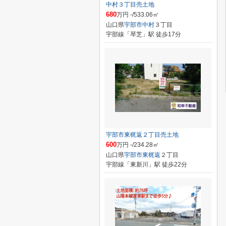
中村３丁目売土地
680
万円 -/533.06㎡
山口県
宇部市
中村
３丁目
宇部線「琴芝」駅 徒歩17分
宇部市東梶返２丁目売土地
600
万円 -/234.28㎡
山口県
宇部市
東梶返
２丁目
宇部線「東新川」駅 徒歩22分