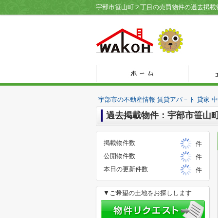
宇部市の不動産情報 賃貸アパ－ト 貸家 
過去掲載物件：宇部市笹山
掲載物件数
件
公開物件数
件
本日の更新件数
件
▼ご希望の土地をお探しします