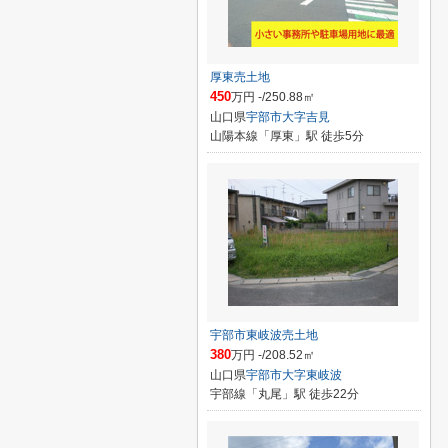
厚東売土地
450
万円 -/250.88㎡
山口県
宇部市
大字吉見
山陽本線「厚東」駅 徒歩5分
宇部市東岐波売土地
380
万円 -/208.52㎡
山口県
宇部市
大字東岐波
宇部線「丸尾」駅 徒歩22分