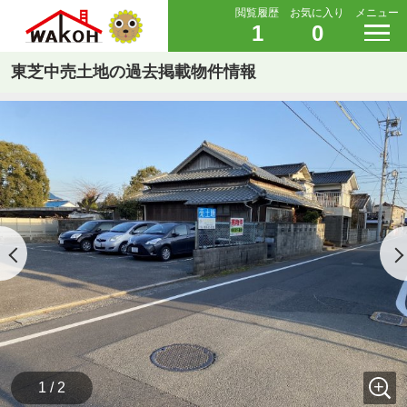
閲覧履歴
お気に入り
メニュー
1
0
東芝中売土地の過去掲載物件情報
1 / 2